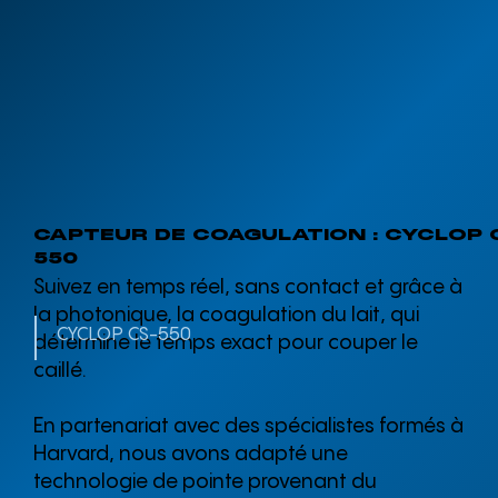
CAPTEUR DE COAGULATION : CYCLOP 
550
Suivez en temps réel, sans contact et grâce à
la photonique, la coagulation du lait, qui
CYCLOP CS-550
détermine le temps exact pour couper le
caillé.
En partenariat avec des spécialistes formés à
Harvard, nous avons adapté une
technologie de pointe provenant du