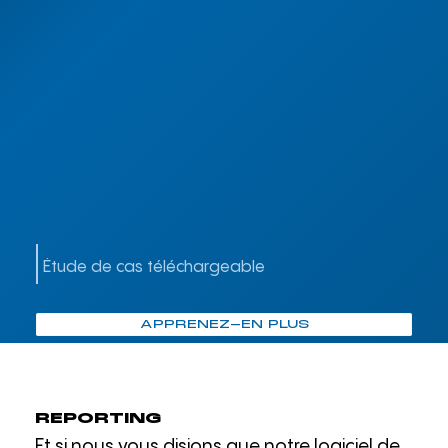
Étude de cas téléchargeable
APPRENEZ-EN PLUS
REPORTING
Et si nous vous disions que notre logiciel de