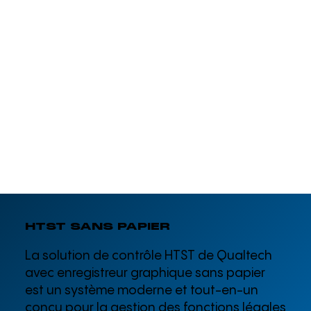
HTST SANS PAPIER
La solution de contrôle HTST de Qualtech
avec enregistreur graphique sans papier
est un système moderne et tout-en-un
conçu pour la gestion des fonctions légales